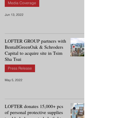
Media Coverage
Jun 13, 2022
LOFTER GROUP partners with
BentallGreenOak & Schroders
Capital to acquire site in Tsim
Sha Tsui
Press Release
May 5, 2022
LOFTER donates 15,000+ pcs
of personal protective supplies