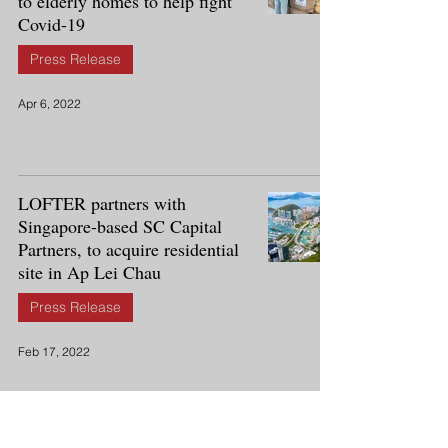
to elderly homes to help fight
Covid-19
Press Release
Apr 6, 2022
LOFTER partners with
Singapore-based SC Capital
Partners, to acquire residential
site in Ap Lei Chau
Press Release
Feb 17, 2022