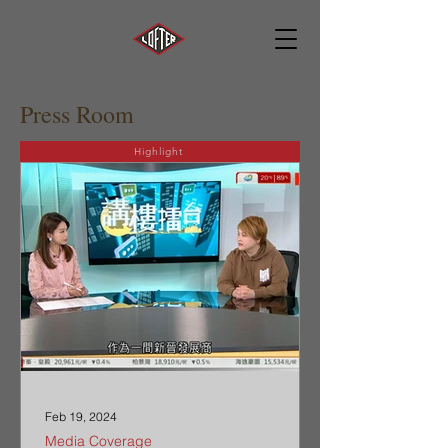
Press Room
Highlight
Feb 19, 2024
Media Coverage