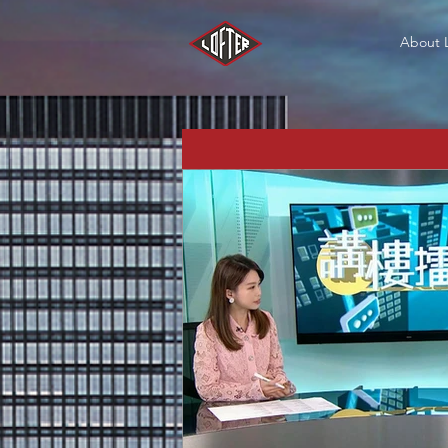
About 