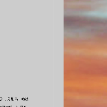
物業，分別為一幢樓