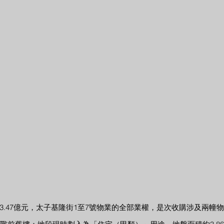
3.47億元，太子基隆街1至7號物業的全部業權，是次收購涉及兩幢