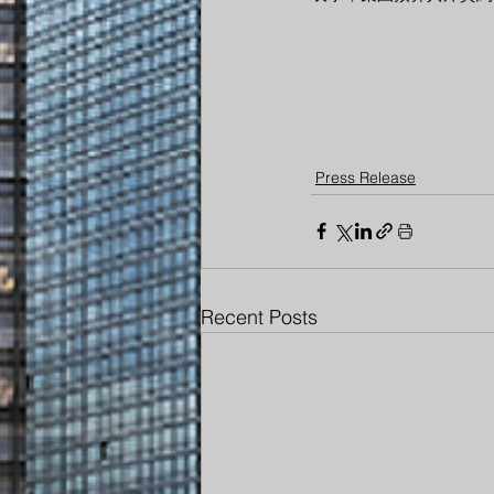
Press Release
Recent Posts