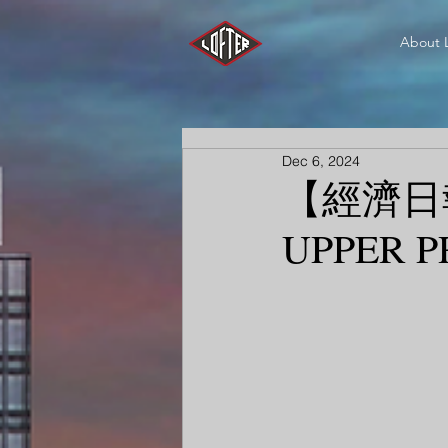
About 
Dec 6, 2024
【經濟日
UPPER 