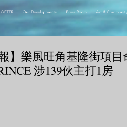
LOFTER
Our Developments
Press Room
Art & Communit
報】樂風旺角基隆街項目
PRINCE 涉139伙主打1房