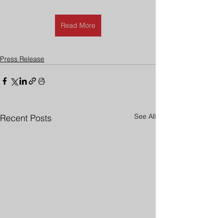
Read More
Press Release
See All
Recent Posts