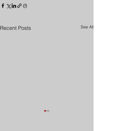
See All
Recent Posts