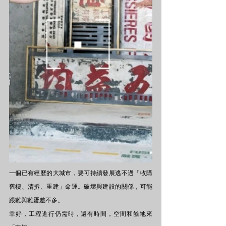
一個已有經歷的大城市，要可持續發展逃不過「收購
舊樓、清拆、重建」命運。破壞與建設的關係，可能
跟雞與雞蛋差不多。
幸好，工程進行仍需時，還有時間，空間和餘地來