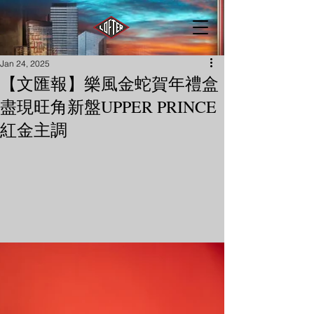
Jan 24, 2025
【文匯報】樂風金蛇賀年禮盒
盡現旺角新盤UPPER PRINCE
紅金主調