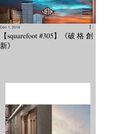
Dec 1, 2018
【squarefoot #305】《破 格 創
新》