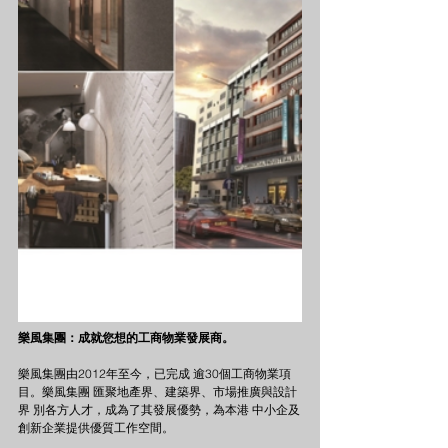
樂風集團：成就您想的工商物業發展商。
樂風集團由2012年至今，已完成 逾30個工商物業項
目。樂風集團 匯聚地產界、建築界、市場推廣與設計
界 別各方人才，成為了其發展優勢，為本港 中小企及
創新企業提供優質工作空間。