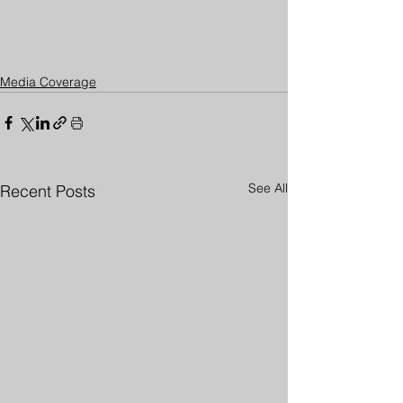
Media Coverage
See All
Recent Posts