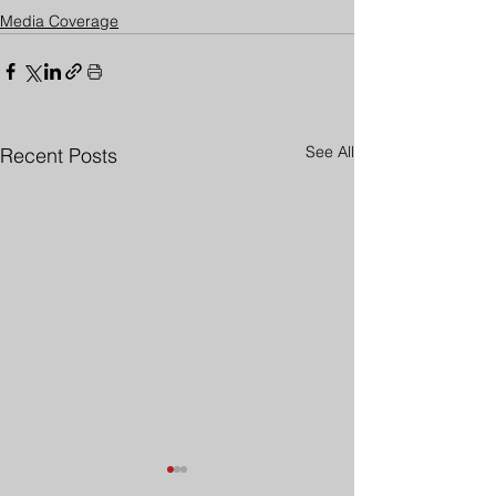
Media Coverage
See All
Recent Posts