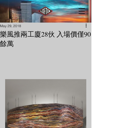
May 29, 2018
樂風推兩工廈28伙 入場價僅90
餘萬