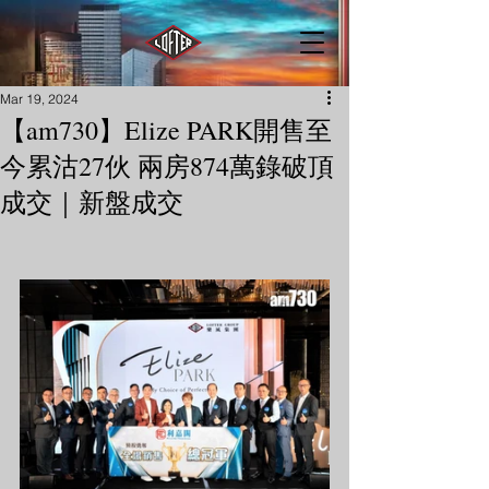
Mar 19, 2024
【am730】Elize PARK開售至
今累沽27伙 兩房874萬錄破頂
成交｜新盤成交