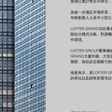
星期已累計售出48單位
為進一步滿足市場所需，
年輕創業人士及中小型公
LOFTER GRAND項
附設分體式冷氣，對講機及L
作環境。
LOFTER GROUP董
GRAND大廈外牆、大
無限，相信必定能吸引創
他更表示，若LOFTER 
的單位以及銷售部署等詳