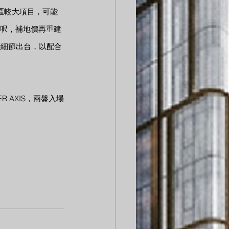
區較大項目，可能
方呎，補地價再重建
些細節出台，以配合
R AXIS，兩盤入場