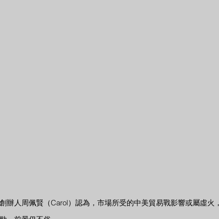
創辦人周佩賢（Carol）認為，市場所受的中美貿易戰影響或屬虛火