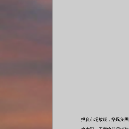
投資市場放緩，樂風集團