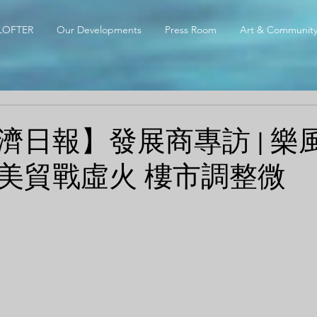
LOFTER
Our Developments
Press Room
Art & Communit
濟日報】發展商專訪 | 樂
美貿戰虛火 樓市調整微