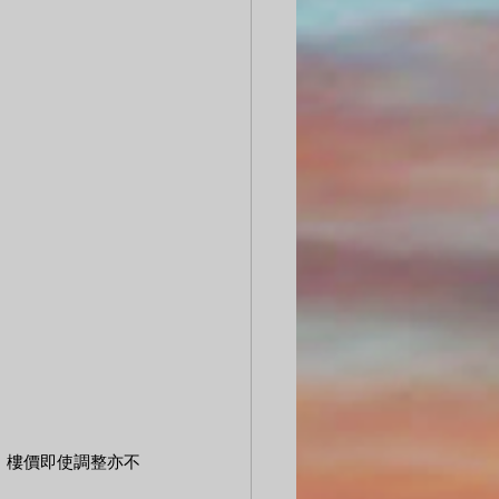
，樓價即使調整亦不