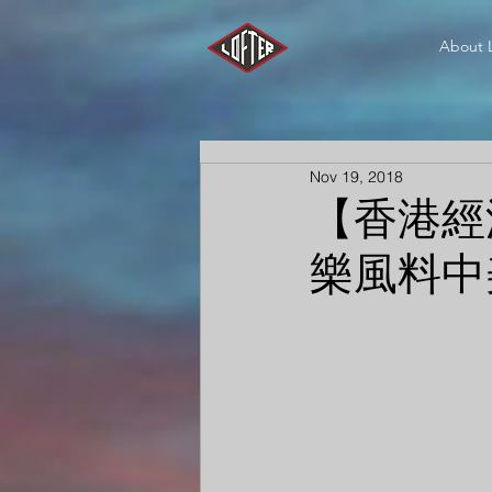
About 
Nov 19, 2018
【香港經
樂風料中