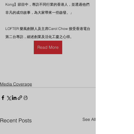
Kong】節目中，專訪不同行業的香港人，並透過他們
非凡的成功故事，為大家帶來一些啟發。」
LOFTER 樂風創辦人及主席Carol Chow 接受香港電台
第二台專訪，細述創業及活化工廈之心得。
Read More
Media Coverage
See All
Recent Posts