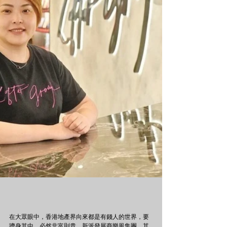
在大眾眼中，香港地產界向來都是有錢人的世界，要
躋身其中，必然非富則貴。新派發展商樂風集團，其