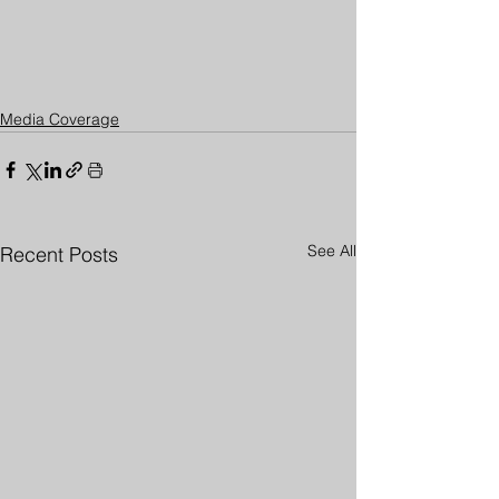
Media Coverage
See All
Recent Posts