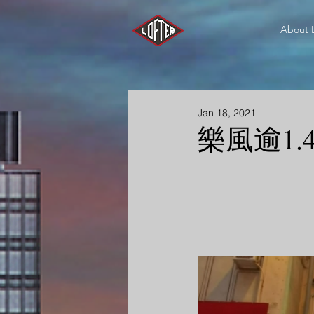
About 
Jan 18, 2021
樂風逾1