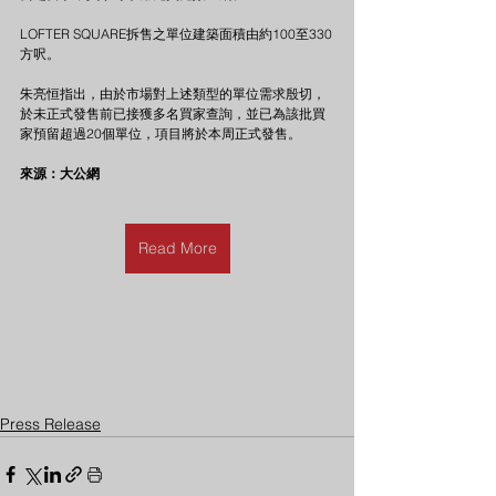
LOFTER SQUARE拆售之單位建築面積由約100至330
方呎。
朱亮恒指出，由於市場對上述類型的單位需求殷切，
於未正式發售前已接獲多名買家查詢，並已為該批買
家預留超過20個單位，項目將於本周正式發售。 
來源：大公網
Read More
Press Release