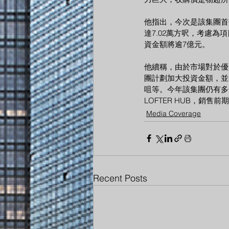
他指出，今次是該集團首
達7.02萬方呎，考慮
資金額將逾7億元。
他續稱，由於市場對於優
團計劃加大投資金額，並
咀等。今年該集團仍有多個
LOFTER HUB，銷
Media Coverage
Recent Posts